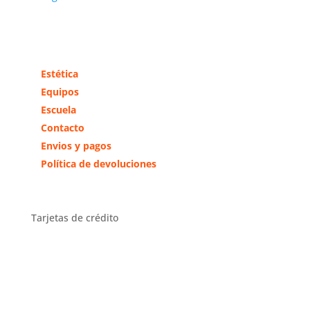
Más información
Estética
Equipos
Escuela
Contacto
Envios y pagos
Política de devoluciones
Tarjetas de crédito
Distribuidor Exclusivo Zona
Centro