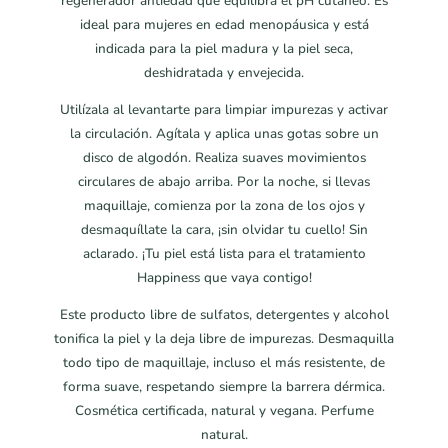
regenerador antiedad que equilibra el pH cutáneo. Es
ideal para mujeres en edad menopáusica y está
indicada para la piel madura y la piel seca,
deshidratada y envejecida.
Utilízala al levantarte para limpiar impurezas y activar
la circulación. Agítala y aplica unas gotas sobre un
disco de algodón. Realiza suaves movimientos
circulares de abajo arriba. Por la noche, si llevas
maquillaje, comienza por la zona de los ojos y
desmaquíllate la cara, ¡sin olvidar tu cuello! Sin
aclarado. ¡Tu piel está lista para el tratamiento
Happiness que vaya contigo!
Este producto libre de sulfatos, detergentes y alcohol
tonifica la piel y la deja libre de impurezas. Desmaquilla
todo tipo de maquillaje, incluso el más resistente, de
forma suave, respetando siempre la barrera dérmica.
Cosmética certificada, natural y vegana. Perfume
natural.