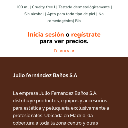
100 ml | Cruelty free l | Testado dermatológicamente |
Sin alcohol | Apto para todo tipo de piel | No
comedogénico| Bio
Inicia sesión
o
regístrate
para ver precios.
VOLVER
Julio fernández Baños S.A
La empresa Julio Fernández Baños S.A.
distribuye productos, equipos y accesorios
para estética y peluquería exclusivamente a
profesionales. Ubicada en Madrid, da
cobertura a toda la zona centro y otras