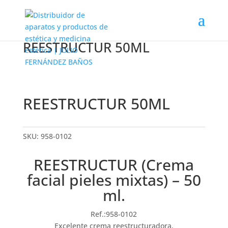
REESTRUCTUR 50ML
REESTRUCTUR 50ML
SKU:
958-0102
REESTRUCTUR (Crema
facial pieles mixtas) – 50
ml.
Ref.:958-
0102
Excelente crema reestructuradora.