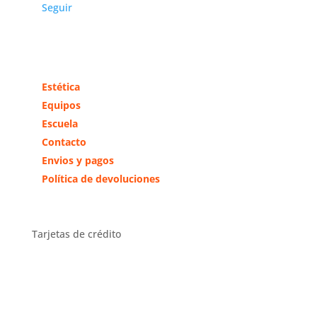
Seguir
Más información
Estética
Equipos
Escuela
Contacto
Envios y pagos
Política de devoluciones
Tarjetas de crédito
Distribuidor Exclusivo Zona
Centro