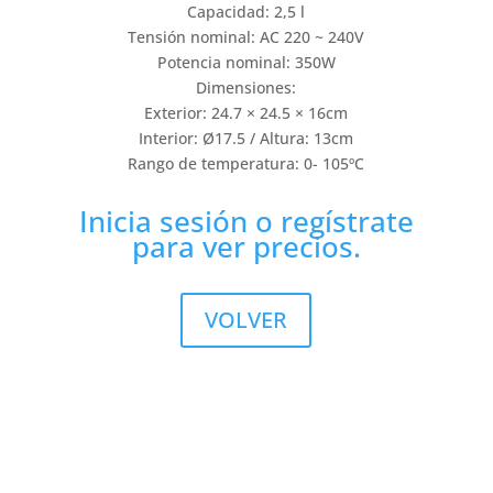
Capacidad: 2,5 l
Tensión nominal: AC 220 ~ 240V
Potencia nominal: 350W
Dimensiones:
Exterior: 24.7 × 24.5 × 16cm
Interior: Ø17.5 / Altura: 13cm
Rango de temperatura: 0- 105ºC
Inicia sesión
o
regístrate
para ver precios.
VOLVER