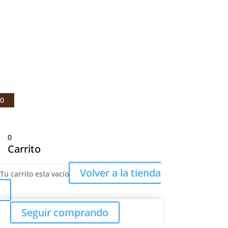
© Julio Fernández Baños S.A 2021 |
Aviso legal
|
Política de privacidad
|
Política de cookies
0
0
Carrito
Volver a la tienda
Tu carrito esta vacío
Seguir comprando