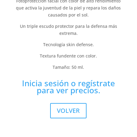
Fotoprotección facial con color de alto rendimiento
que activa la juventud de la piel y repara los daños
causados por el sol.
Un triple escudo protector para la defensa más
extrema.
Tecnología skin defense.
Textura fundente con color.
Tamaño: 50 ml.
Inicia sesión
o
regístrate
para ver precios.
VOLVER