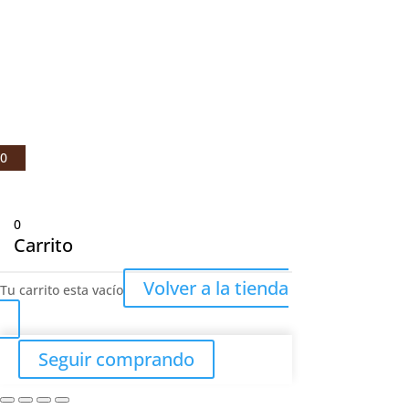
© Julio Fernández Baños S.A 2021 |
Aviso legal
|
Política de privacidad
|
Política de cookies
0
0
Carrito
Volver a la tienda
Tu carrito esta vacío
Seguir comprando