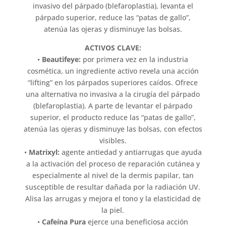
invasivo del párpado (blefaroplastia), levanta el
párpado superior, reduce las “patas de gallo”,
atenúa las ojeras y disminuye las bolsas.
ACTIVOS CLAVE:
•
Beautifeye:
por primera vez en la industria
cosmética, un ingrediente activo revela una acción
“lifting” en los párpados superiores caídos. Ofrece
una alternativa no invasiva a la cirugía del párpado
(blefaroplastia). A parte de levantar el párpado
superior, el producto reduce las “patas de gallo”,
atenúa las ojeras y disminuye las bolsas, con efectos
visibles.
•
Matrixyl:
agente antiedad y antiarrugas que ayuda
a la activación del proceso de reparación cutánea y
especialmente al nivel de la dermis papilar, tan
susceptible de resultar dañada por la radiación UV.
Alisa las arrugas y mejora el tono y la elasticidad de
la piel.
•
Cafeína Pura
ejerce una beneficiosa acción