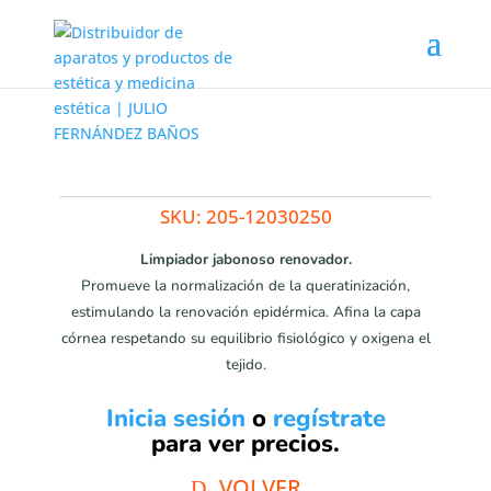
Cleansing Gel 250ML
SKU:
205-12030250
Limpiador jabonoso renovador.
Promueve la normalización de la queratinización,
estimulando la renovación epidérmica. Afina la capa
córnea respetando su equilibrio fisiológico y oxigena el
tejido.
Inicia sesión
o
regístrate
para ver precios.
VOLVER