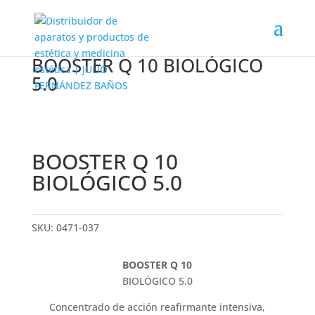
BOOSTER Q 10 BIOLÓGICO
5.0
BOOSTER Q 10
BIOLÓGICO 5.0
SKU:
0471-037
BOOSTER Q 10
BIOLÓGICO 5.0
Concentrado de acción reafirmante intensiva,