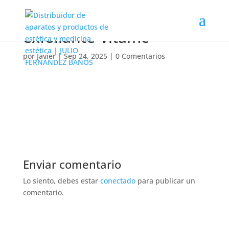
exfoliante-vitamc
por
Javier
|
Sep 24, 2025
|
0 Comentarios
Enviar comentario
Lo siento, debes estar
conectado
para publicar un
comentario.