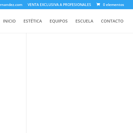
ernandez.com
VENTA EXCLUSIVA A PROFESIONALES
0 elementos
INICIO
ESTÉTICA
EQUIPOS
ESCUELA
CONTACTO