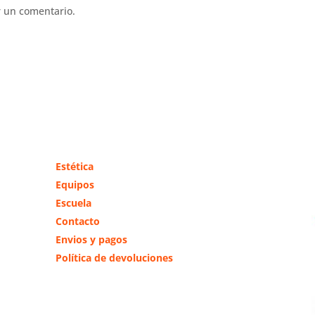
 un comentario.
Más información
Estética
Equipos
Escuela
Contacto
Envios y pagos
Política de devoluciones