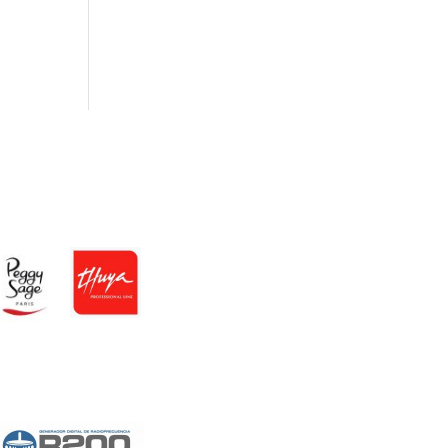
Distribuidor Exclusivo Zona
Centro
Distribuidor en toda
España y exclusivo en la
comunidad de Madrid y
Toledo.