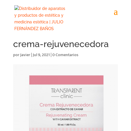
crema-rejuvenecedora
por
Javier
|
Jul 9, 2021
|
0 Comentarios