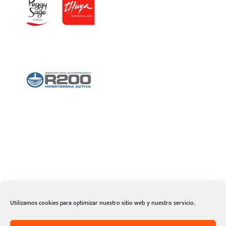
Distribuidor en toda
España y exclusivo en la
comunidad de Madrid y Toledo.
© Julio Fernández Baños S.A 2021 |
Aviso legal
|
Política de
privacidad
|
Política de cookies
Utilizamos cookies para optimizar nuestro sitio web y nuestro servicio.