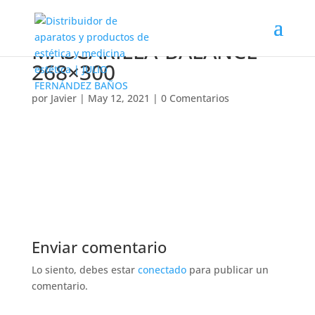
MASCARILLA-BALANCE-
268×300
por
Javier
|
May 12, 2021
|
0 Comentarios
Enviar comentario
Lo siento, debes estar
conectado
para publicar un
comentario.