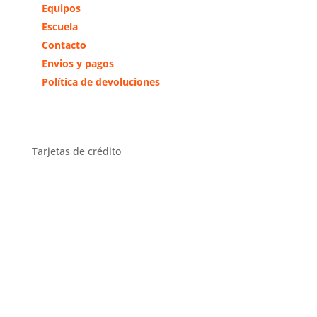
Equipos
Escuela
Contacto
Envios y pagos
Política de devoluciones
Tarjetas de crédito
Distribuidor Exclusivo Zona
Centro
Distribuidor en toda España y