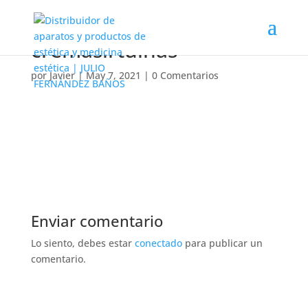
cremasirtuinas
por
Javier
|
May 7, 2021
|
0 Comentarios
Enviar comentario
Lo siento, debes estar
conectado
para publicar un
comentario.